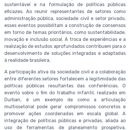
sustentável e na formulação de políticas públicas
eficazes. Ao reunir representantes de setores como
administração pública, sociedade civil e setor privado,
esses eventos possibilitam a construção de consensos
em torno de temas prioritários, como sustentabilidade,
inovação e inclusão social. A troca de experiências e a
realização de estudos aprofundados contribuem para o
desenvolvimento de soluções integradas e adaptadas
à realidade brasileira.
A participação ativa da sociedade civil e a colaboração
entre diferentes setores fortalecem a legitimidade das
políticas públicas resultantes das conferências. O
evento sobre o fim do trabalho infantil, realizado em
Durban, é um exemplo de como a articulação
multissetorial pode gerar compromissos concretos e
promover ações coordenadas em escala global. A
integração de políticas públicas e privadas, aliada ao
uso de ferramentas de planeamento prospetiva,