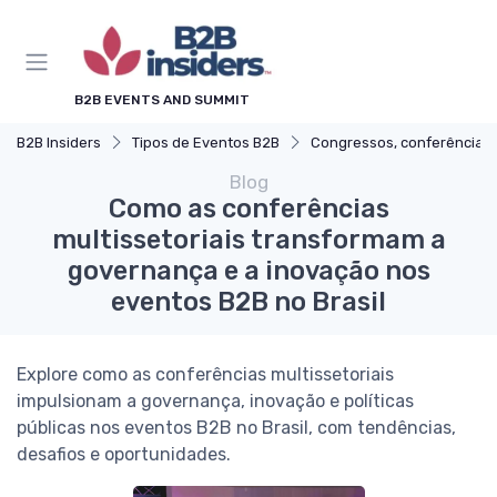
B2B EVENTS AND SUMMIT
B2B Insiders
Tipos de Eventos B2B
Congressos, conferências e simpósios
Blog
Como as conferências
multissetoriais transformam a
governança e a inovação nos
eventos B2B no Brasil
Explore como as conferências multissetoriais
impulsionam a governança, inovação e políticas
públicas nos eventos B2B no Brasil, com tendências,
desafios e oportunidades.