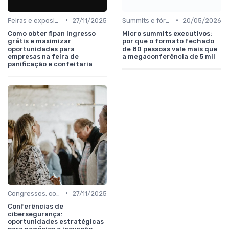
•
•
Feiras e exposições de negócios
27/11/2025
Summits e fóruns executivos
20/05/2026
Como obter fipan ingresso
Micro summits executivos:
grátis e maximizar
por que o formato fechado
oportunidades para
de 80 pessoas vale mais que
empresas na feira de
a megaconferência de 5 mil
panificação e confeitaria
•
Congressos, conferências e simpósios
27/11/2025
Conferências de
cibersegurança:
oportunidades estratégicas