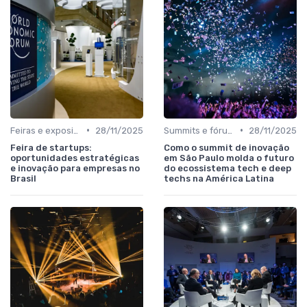
•
•
Feiras e exposições de negócios
28/11/2025
Summits e fóruns executivos
28/11/2025
Feira de startups:
Como o summit de inovação
oportunidades estratégicas
em São Paulo molda o futuro
e inovação para empresas no
do ecossistema tech e deep
Brasil
techs na América Latina