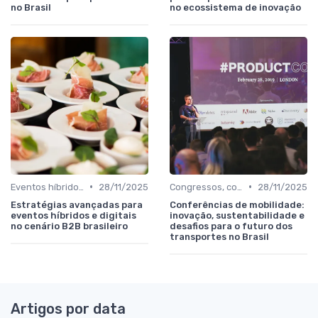
no Brasil
no ecossistema de inovação
•
•
Eventos híbridos e 100% digitais
28/11/2025
Congressos, conferências e simpósios
28/11/2025
Estratégias avançadas para
Conferências de mobilidade:
eventos híbridos e digitais
inovação, sustentabilidade e
no cenário B2B brasileiro
desafios para o futuro dos
transportes no Brasil
Artigos por data