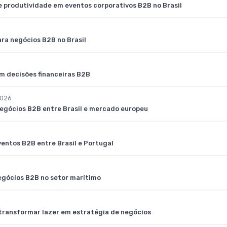
e produtividade em eventos corporativos B2B no Brasil
ra negócios B2B no Brasil
m decisões financeiras B2B
2026
egócios B2B entre Brasil e mercado europeu
entos B2B entre Brasil e Portugal
gócios B2B no setor marítimo
o transformar lazer em estratégia de negócios