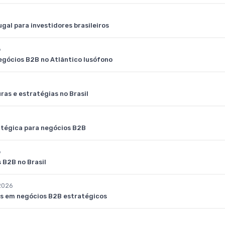
gal para investidores brasileiros
6
gócios B2B no Atlântico lusófono
ras e estratégias no Brasil
atégica para negócios B2B
6
 B2B no Brasil
2026
os em negócios B2B estratégicos