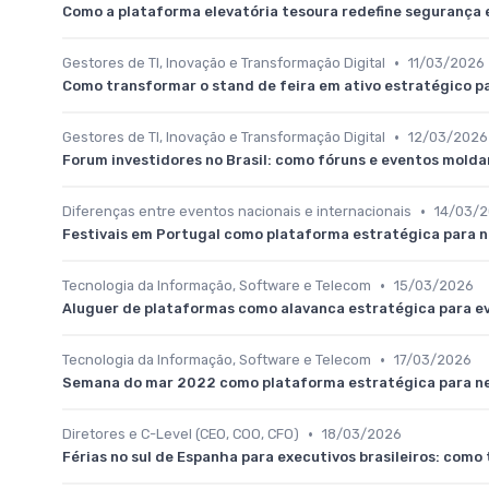
Como a plataforma elevatória tesoura redefine segurança 
•
Gestores de TI, Inovação e Transformação Digital
11/03/2026
Como transformar o stand de feira em ativo estratégico pa
•
Gestores de TI, Inovação e Transformação Digital
12/03/2026
Forum investidores no Brasil: como fóruns e eventos molda
•
Diferenças entre eventos nacionais e internacionais
14/03/
Festivais em Portugal como plataforma estratégica para n
•
Tecnologia da Informação, Software e Telecom
15/03/2026
Aluguer de plataformas como alavanca estratégica para ev
•
Tecnologia da Informação, Software e Telecom
17/03/2026
Semana do mar 2022 como plataforma estratégica para ne
•
Diretores e C-Level (CEO, COO, CFO)
18/03/2026
Férias no sul de Espanha para executivos brasileiros: com