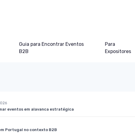
Guia para Encontrar Eventos
Para
B2B
Expositores
2026
rmar eventos em alavanca estratégica
em Portugal no contexto B2B