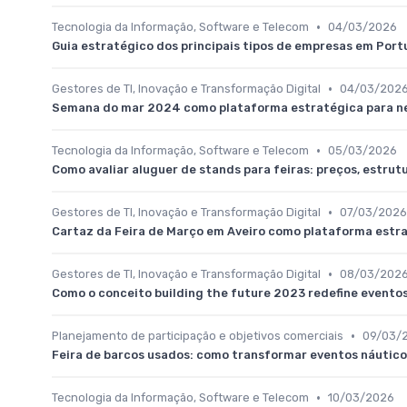
•
Tecnologia da Informação, Software e Telecom
04/03/2026
Guia estratégico dos principais tipos de empresas em Portu
•
Gestores de TI, Inovação e Transformação Digital
04/03/202
Semana do mar 2024 como plataforma estratégica para ne
•
Tecnologia da Informação, Software e Telecom
05/03/2026
Como avaliar aluguer de stands para feiras: preços, estrutu
•
Gestores de TI, Inovação e Transformação Digital
07/03/2026
Cartaz da Feira de Março em Aveiro como plataforma estr
•
Gestores de TI, Inovação e Transformação Digital
08/03/202
Como o conceito building the future 2023 redefine eventos
•
Planejamento de participação e objetivos comerciais
09/03/
Feira de barcos usados: como transformar eventos náutic
•
Tecnologia da Informação, Software e Telecom
10/03/2026