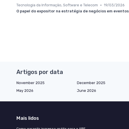
•
Tecnologia da Informação, Software e Telecom
19/03/2026
O papel do expositor na estratégia de negócios em eventos
Artigos por data
November 2025
December 2025
May 2026
June 2026
Mais lidos
Como garantir ingresso grátis para a ABF