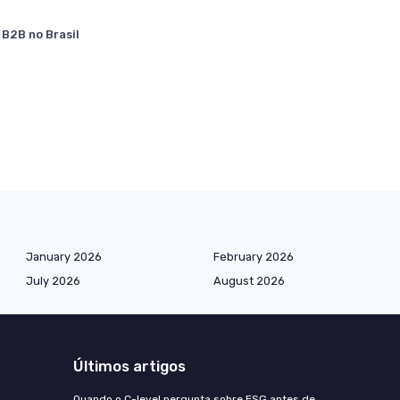
 B2B no Brasil
January 2026
February 2026
July 2026
August 2026
Últimos artigos
Quando o C-level pergunta sobre ESG antes de