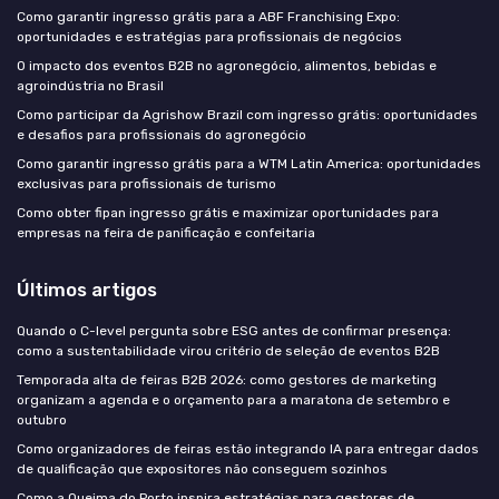
Como garantir ingresso grátis para a ABF Franchising Expo:
oportunidades e estratégias para profissionais de negócios
O impacto dos eventos B2B no agronegócio, alimentos, bebidas e
agroindústria no Brasil
Como participar da Agrishow Brazil com ingresso grátis: oportunidades
e desafios para profissionais do agronegócio
Como garantir ingresso grátis para a WTM Latin America: oportunidades
exclusivas para profissionais de turismo
Como obter fipan ingresso grátis e maximizar oportunidades para
empresas na feira de panificação e confeitaria
Últimos artigos
Quando o C-level pergunta sobre ESG antes de confirmar presença:
como a sustentabilidade virou critério de seleção de eventos B2B
Temporada alta de feiras B2B 2026: como gestores de marketing
organizam a agenda e o orçamento para a maratona de setembro e
outubro
Como organizadores de feiras estão integrando IA para entregar dados
de qualificação que expositores não conseguem sozinhos
Como a Queima do Porto inspira estratégias para gestores de