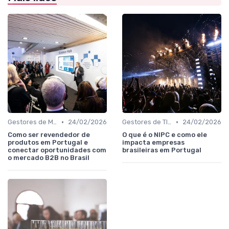
•
•
Gestores de Marketing, Vendas e Growth
24/02/2026
Gestores de TI, Inovação e Transformação Digital
24/02/2026
Como ser revendedor de
O que é o NIPC e como ele
produtos em Portugal e
impacta empresas
conectar oportunidades com
brasileiras em Portugal
o mercado B2B no Brasil