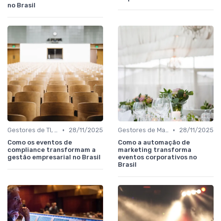
no Brasil
•
•
Gestores de TI, Inovação e Transformação Digital
28/11/2025
Gestores de Marketing, Vendas e Growth
28/11/2025
Como os eventos de
Como a automação de
compliance transformam a
marketing transforma
gestão empresarial no Brasil
eventos corporativos no
Brasil