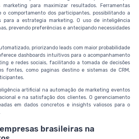
marketing para maximizar resultados. Ferramentas
o comportamento dos participantes, possibilitando a
s para a estrategia marketing. O uso de inteligência
nhas, prevendo preferências e antecipando necessidades
automatizado, priorizando leads com maior probabilidade
ferece dashboards intuitivos para o acompanhamento
ng e redes sociais, facilitando a tomada de decisões
tes fontes, como paginas destino e sistemas de CRM,
ticipantes.
ligência artificial na automação de marketing eventos
acional e na satisfação dos clientes. O gerenciamento
eadas em dados concretos e insights valiosos para o
.
 empresas brasileiras na
tos