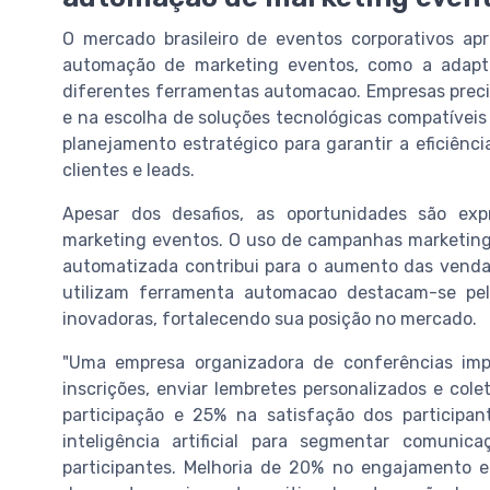
O mercado brasileiro de eventos corporativos ap
automação de marketing eventos, como a adaptaç
diferentes ferramentas automacao. Empresas precis
e na escolha de soluções tecnológicas compatívei
planejamento estratégico para garantir a eficiênc
clientes e leads.
Apesar dos desafios, as oportunidades são e
marketing eventos. O uso de campanhas marketing 
automatizada contribui para o aumento das vendas
utilizam ferramenta automacao destacam-se pela
inovadoras, fortalecendo sua posição no mercado.
"Uma empresa organizadora de conferências im
inscrições, enviar lembretes personalizados e co
participação e 25% na satisfação dos participan
inteligência artificial para segmentar comuni
participantes. Melhoria de 20% no engajamento e