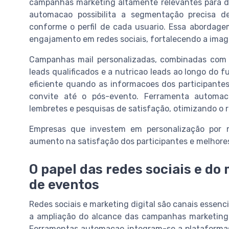
campanhas marketing altamente relevantes para d
automacao possibilita a segmentação precisa d
conforme o perfil de cada usuario. Essa abordag
engajamento em redes sociais, fortalecendo a ima
Campanhas mail personalizadas, combinadas com l
leads qualificados e a nutricao leads ao longo do 
eficiente quando as informacoes dos participantes 
convite até o pós-evento. Ferramenta automa
lembretes e pesquisas de satisfação, otimizando o 
Empresas que investem em personalização por
aumento na satisfação dos participantes e melhore
O papel das redes sociais e do
de eventos
Redes sociais e marketing digital são canais essen
a ampliação do alcance das campanhas marketing 
Ferramentas automacao integram-se a plataformas 