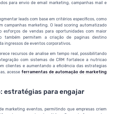
zados para envio de email marketing, campanhas mail e
mentar leads com base em critérios específicos, como
m campanhas marketing. O lead scoring automatizado
ando esforços de vendas para oportunidades com maior
ao também permitem a criação de paginas destino
da ingressos de eventos corporativos.
ece recursos de analise em tempo real, possibilitando
ntegração com sistemas de CRM fortalece a nutricao
m clientes e aumentando a eficiência das estrategias
das, acesse
ferramentas de automação de marketing
 estratégias para engajar
de marketing eventos, permitindo que empresas criem