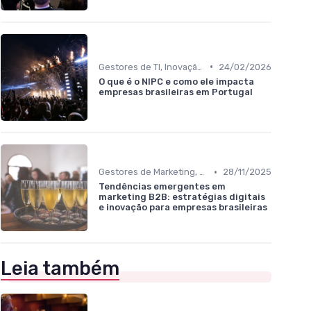
•
Gestores de TI, Inovação e Transformação Digital
24/02/2026
O que é o NIPC e como ele impacta
empresas brasileiras em Portugal
•
Gestores de Marketing, Vendas e Growth
28/11/2025
Tendências emergentes em
marketing B2B: estratégias digitais
e inovação para empresas brasileiras
Leia também