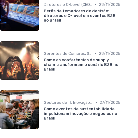
•
Diretores e C-Level (CEO, COO, CFO)
28/11/2025
Perfis de tomadores de decisão:
diretores e C-level em eventos B2B
no Brasil
•
Gerentes de Compras, Suprimentos e Supply Chain
28/11/2025
Como as conferências de supply
chain transformam o cenário B2B no
Brasil
•
Gestores de TI, Inovação e Transformação Digital
27/11/2025
Como eventos de sustentabilidade
impulsionam inovação e negócios no
Brasil