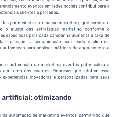
erenciamento eventos em redes sociais contribui para a
tenciais clientes e parceiros.
adas por meio de automacao marketing, que permite o
e o ajuste das estrategias marketing conforme o
ges específicas para cada campanha aumenta a taxa de
das reforçam a comunicação com leads e clientes.
as automacao para analisar métricas de engajamento e
iais e automação de marketing eventos potencializa a
s em torno dos eventos. Empresas que adotam essa
experiencias inovadoras e personalizadas para seus
 artificial: otimizando
al da automação de marketing eventos, permitindo que