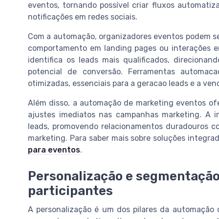
eventos, tornando possível criar fluxos automati
notificações em redes sociais.
Com a automação, organizadores eventos podem seg
comportamento em landing pages ou interações e
identifica os leads mais qualificados, direcion
potencial de conversão. Ferramentas automac
otimizadas, essenciais para a geracao leads e a ven
Além disso, a automação de marketing eventos ofer
ajustes imediatos nas campanhas marketing. A i
leads, promovendo relacionamentos duradouros co
marketing. Para saber mais sobre soluções integra
para eventos
.
Personalização e segmentação:
participantes
A personalização é um dos pilares da automação 