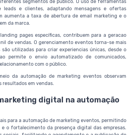
iferentes segmentos de público. O uso de ferramentas
e leads e clientes, adaptando mensagens e ofertas
em aumenta a taxa de abertura de email marketing e o
gem da marca.
anding pages específicas, contribuem para a geracao
funil de vendas. O gerenciamento eventos torna-se mais
são utilizadas para criar experiencias únicas, desde o
cao permite o envio automatizado de comunicados,
relacionamento com o público.
 meio da automação de marketing eventos observam
s resultados em vendas.
 marketing digital na automação
ciais para a automação de marketing eventos, permitindo
e o fortalecimento da presença digital das empresas.
sociais, facilitando o agendamento e a publicação de