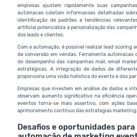
empresas ajustem rapidamente suas campanhas 
automacao coletam informacoes detalhadas sobre 
identificação de padrões e tendências relevante
artificial potencializa a personalização das campa
dos leads e clientes.
Com a automação, é possível realizar lead scoring 
de conversão em vendas. Ferramenta automacao o
do desempenho das campanhas mail, email marketi
estratégicas. A integração de dados de diferen
proporciona uma visão holística do evento e dos par
Empresas que investem em análise de dados e inte
observam aumento significativo na eficiência oper
eventos torna-se mais assertivo, com ações bas
aprimoramento contínuo das estrategias marketing
Desafios e oportunidades para
automação de marketing even