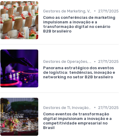
•
Gestores de Marketing, Vendas e Growth
27/11/2025
Como as conferências de marketing
impulsionam a inovação e a
transformação digital no cenário
B2B brasileiro
•
Gestores de Operações, Produção e Logística
27/11/2025
Panorama estratégico dos eventos
de logística: tendências, inovação e
networking no setor B2B brasileiro
•
Gestores de TI, Inovação e Transformação Digital
27/11/2025
Como eventos de transformação
digital impulsionam a inovação e a
competitividade empresarial no
Brasil