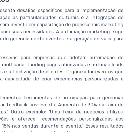
resenta desafios específicos para a implementação de
ão às particularidades culturais e a integração de
am investir em capacitação de profissionais marketing
s com suas necessidades. A automação marketing exige
ia do gerenciamento eventos e a geração de valor para
xpressivas para empresas que adotam automação de
multicanal, landing pages otimizadas e nutricao leads
 e a fidelização de clientes. Organizador eventos que
 capacidade de criar experiencias personalizadas e
plementou ferramentas de automação para gerenciar
letar feedback pós-evento. Aumento de 30% na taxa de
tes." Outro exemplo: "Uma feira de negócios utilizou
cações e oferecer recomendações personalizadas aos
 15% nas vendas durante o evento." Esses resultados