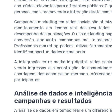
conteúdos relevantes para diferentes públicos. O g
geracao leads, promovendo a interação direta com po
Campanhas marketing em redes sociais são otimiz
monitoramento em tempo real dos resultados 
desempenho das publicações. O uso de landing pa
conversão, enquanto campanhas mail direciona
Profissionais marketing podem utilizar ferrament
identificar oportunidades de melhoria.
A integração entre marketing digital, redes soc
venda ingressos e a construção de comunidade
abordagem destacam-se no mercado, oferecendo 
participantes.
Análise de dados e inteligência
campanhas e resultados
A análise de dados em tempo real é um diferenci