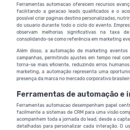
Ferramentas automacao oferecem recursos avança
facilitando a geracao leads qualificados e o 
possível criar paginas destino personalizadas, nutr
do usuario durante todo o ciclo do evento. Empr
observam melhorias significativas na taxa d
consolidando-se como referência em marketing eve
Além disso, a automação de marketing eventos 
campanhas, permitindo ajustes em tempo real co
torna-se mais eficiente, reduzindo erros humanos
marketing, a automação representa uma oportunid
presença da marca no mercado corporativo brasileir
Ferramentas de automação e 
Ferramentas automacao desempenham papel centra
facilmente a sistemas de CRM para uma visão comp
acompanhem toda a jornada do lead, desde a capta
detalhadas para personalizar cada interação. O 