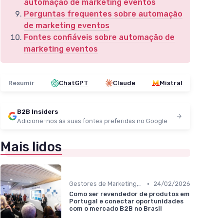
automação de marketing eventos
Perguntas frequentes sobre automação
de marketing eventos
Fontes confiáveis sobre automação de
marketing eventos
Resumir
ChatGPT
Claude
Mistral
B2B Insiders
Adicione-nos às suas fontes preferidas no Google
Mais lidos
•
Gestores de Marketing, Vendas e Growth
24/02/2026
Como ser revendedor de produtos em
Portugal e conectar oportunidades
com o mercado B2B no Brasil