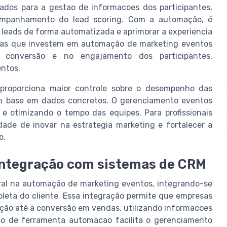
dos para a gestao de informacoes dos participantes,
acompanhamento do lead scoring. Com a automação, é
ir leads de forma automatizada e aprimorar a experiencia
esas que investem em automação de marketing eventos
e conversão e no engajamento dos participantes,
ntos.
proporciona maior controle sobre o desempenho das
m base em dados concretos. O gerenciamento eventos
 e otimizando o tempo das equipes. Para profissionais
ade de inovar na estrategia marketing e fortalecer a
o.
integração com sistemas de CRM
l na automação de marketing eventos, integrando-se
leta do cliente. Essa integração permite que empresas
ção até a conversão em vendas, utilizando informacoes
uso de ferramenta automacao facilita o gerenciamento