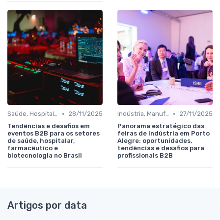
•
•
Saúde, Hospitalar, Farmacêutico e Biotecnologia
28/11/2025
Indústria, Manufatura, Automotivo e Bens de Capital
27/11/2025
Tendências e desafios em
Panorama estratégico das
eventos B2B para os setores
feiras de indústria em Porto
de saúde, hospitalar,
Alegre: oportunidades,
farmacêutico e
tendências e desafios para
biotecnologia no Brasil
profissionais B2B
Artigos por data