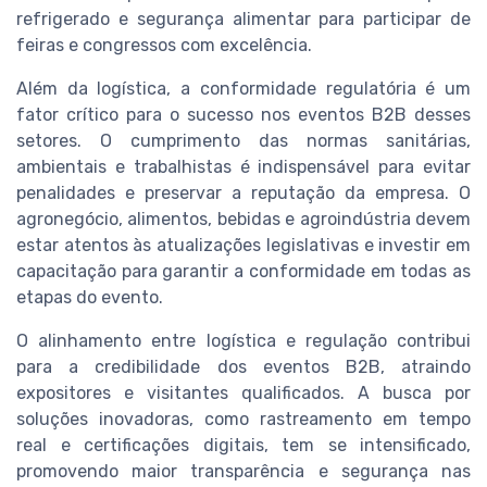
refrigerado e segurança alimentar para participar de
feiras e congressos com excelência.
Além da logística, a conformidade regulatória é um
fator crítico para o sucesso nos eventos B2B desses
setores. O cumprimento das normas sanitárias,
ambientais e trabalhistas é indispensável para evitar
penalidades e preservar a reputação da empresa. O
agronegócio, alimentos, bebidas e agroindústria devem
estar atentos às atualizações legislativas e investir em
capacitação para garantir a conformidade em todas as
etapas do evento.
O alinhamento entre logística e regulação contribui
para a credibilidade dos eventos B2B, atraindo
expositores e visitantes qualificados. A busca por
soluções inovadoras, como rastreamento em tempo
real e certificações digitais, tem se intensificado,
promovendo maior transparência e segurança nas