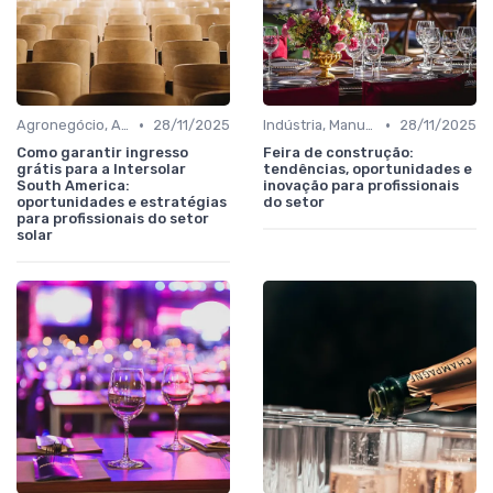
•
•
Agronegócio, Alimentos, Bebidas e Agroindústria
28/11/2025
Indústria, Manufatura, Automotivo e Bens de Capital
28/11/2025
Como garantir ingresso
Feira de construção:
grátis para a Intersolar
tendências, oportunidades e
South America:
inovação para profissionais
oportunidades e estratégias
do setor
para profissionais do setor
solar