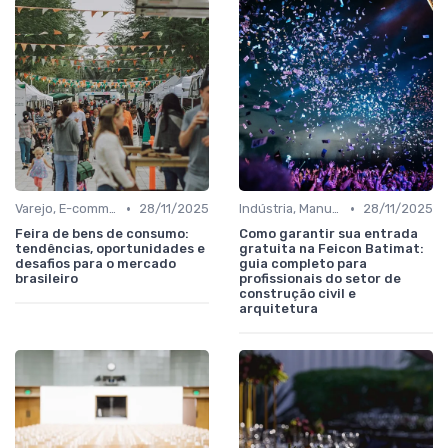
•
•
Varejo, E-commerce, Serviços e Franquias
28/11/2025
Indústria, Manufatura, Automotivo e Bens de Capital
28/11/2025
Feira de bens de consumo:
Como garantir sua entrada
tendências, oportunidades e
gratuita na Feicon Batimat:
desafios para o mercado
guia completo para
brasileiro
profissionais do setor de
construção civil e
arquitetura