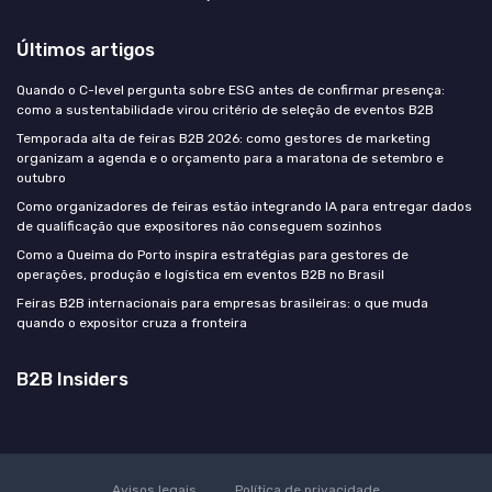
Últimos artigos
Quando o C-level pergunta sobre ESG antes de confirmar presença:
como a sustentabilidade virou critério de seleção de eventos B2B
Temporada alta de feiras B2B 2026: como gestores de marketing
organizam a agenda e o orçamento para a maratona de setembro e
outubro
Como organizadores de feiras estão integrando IA para entregar dados
de qualificação que expositores não conseguem sozinhos
Como a Queima do Porto inspira estratégias para gestores de
operações, produção e logística em eventos B2B no Brasil
Feiras B2B internacionais para empresas brasileiras: o que muda
quando o expositor cruza a fronteira
B2B Insiders
Avisos legais
Política de privacidade