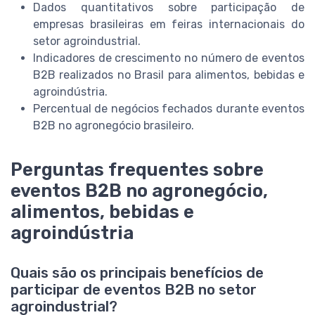
Dados quantitativos sobre participação de
empresas brasileiras em feiras internacionais do
setor agroindustrial.
Indicadores de crescimento no número de eventos
B2B realizados no Brasil para alimentos, bebidas e
agroindústria.
Percentual de negócios fechados durante eventos
B2B no agronegócio brasileiro.
Perguntas frequentes sobre
eventos B2B no agronegócio,
alimentos, bebidas e
agroindústria
Quais são os principais benefícios de
participar de eventos B2B no setor
agroindustrial?