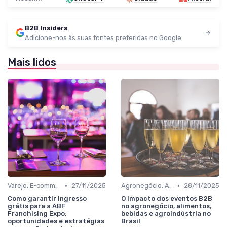
B2B Insiders
Adicione-nos às suas fontes preferidas no Google
Mais lidos
•
•
Varejo, E-commerce, Serviços e Franquias
27/11/2025
Agronegócio, Alimentos, Bebidas e Agroindústria
28/11/2025
Como garantir ingresso
O impacto dos eventos B2B
grátis para a ABF
no agronegócio, alimentos,
Franchising Expo:
bebidas e agroindústria no
oportunidades e estratégias
Brasil