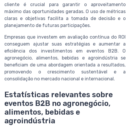
cliente é crucial para garantir o aproveitamento
máximo das oportunidades geradas. O uso de métricas
claras e objetivas facilita a tomada de decisão e o
planejamento de futuras participações.
Empresas que investem em avaliação contínua do ROI
conseguem ajustar suas estratégias e aumentar a
eficiência dos investimentos em eventos B2B. O
agronegócio, alimentos, bebidas e agroindústria se
beneficiam de uma abordagem orientada a resultados,
promovendo o crescimento sustentável e a
consolidação no mercado nacional e internacional.
Estatísticas relevantes sobre
eventos B2B no agronegócio,
alimentos, bebidas e
agroindústria