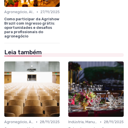
•
Agronegócio, Alimentos, Bebidas e Agroindústria
27/11/2025
Como participar da Agrishow
Brazil com ingresso grátis:
oportunidades e desafios
para profissionais do
agronegócio
Leia também
•
•
Agronegócio, Alimentos, Bebidas e Agroindústria
28/11/2025
Indústria, Manufatura, Automotivo e Bens de Capital
28/11/2025