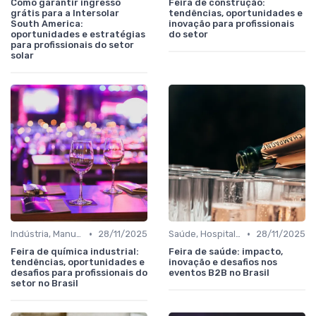
Como garantir ingresso
Feira de construção:
grátis para a Intersolar
tendências, oportunidades e
South America:
inovação para profissionais
oportunidades e estratégias
do setor
para profissionais do setor
solar
•
•
Indústria, Manufatura, Automotivo e Bens de Capital
28/11/2025
Saúde, Hospitalar, Farmacêutico e Biotecnologia
28/11/2025
Feira de química industrial:
Feira de saúde: impacto,
tendências, oportunidades e
inovação e desafios nos
desafios para profissionais do
eventos B2B no Brasil
setor no Brasil