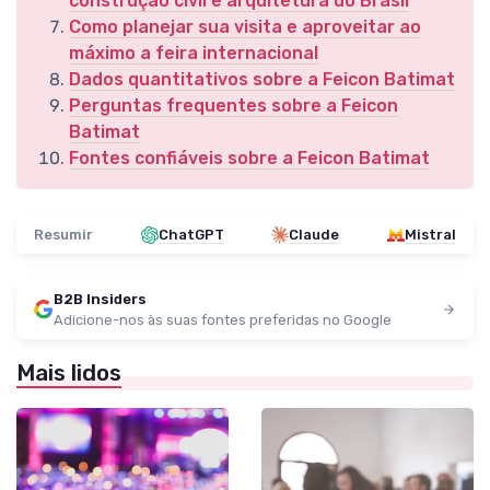
construção civil e arquitetura do Brasil
Como planejar sua visita e aproveitar ao
máximo a feira internacional
Dados quantitativos sobre a Feicon Batimat
Perguntas frequentes sobre a Feicon
Batimat
Fontes confiáveis sobre a Feicon Batimat
Resumir
ChatGPT
Claude
Mistral
B2B Insiders
Adicione-nos às suas fontes preferidas no Google
Mais lidos