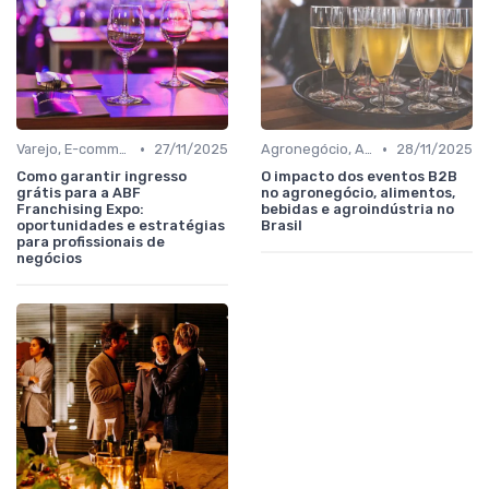
•
•
Varejo, E-commerce, Serviços e Franquias
27/11/2025
Agronegócio, Alimentos, Bebidas e Agroindústria
28/11/2025
Como garantir ingresso
O impacto dos eventos B2B
grátis para a ABF
no agronegócio, alimentos,
Franchising Expo:
bebidas e agroindústria no
oportunidades e estratégias
Brasil
para profissionais de
negócios