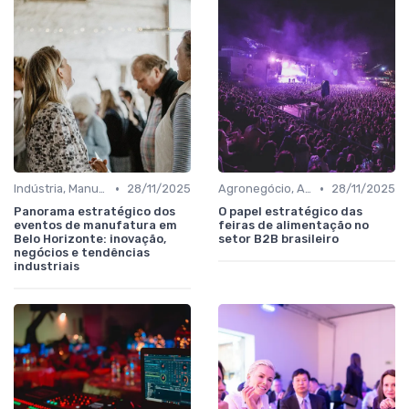
•
•
Indústria, Manufatura, Automotivo e Bens de Capital
28/11/2025
Agronegócio, Alimentos, Bebidas e Agroindústria
28/11/2025
Panorama estratégico dos
O papel estratégico das
eventos de manufatura em
feiras de alimentação no
Belo Horizonte: inovação,
setor B2B brasileiro
negócios e tendências
industriais