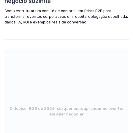
negócio sozinha
Como estruturar um comitê de compras em feiras B2B para
transformar eventos corporativos em receita: delegação espelhada,
dados, IA, ROI e exemplos reais de conversão.
O decisor B2B de 2026 não quer mais aprender no evento:
ele quer negociar