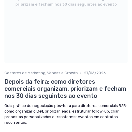
priorizam e fecham nos 30 dias seguintes ao evento
•
Gestores de Marketing, Vendas e Growth
27/06/2026
Depois da feira: como diretores
comerciais organizam, priorizam e fecham
nos 30 dias seguintes ao evento
Guia prático de negociação pós-feira para diretores comerciais B2B:
como organizar o D+1, priorizar leads, estruturar follow-up, criar
propostas personalizadas e transformar eventos em contratos
recorrentes.