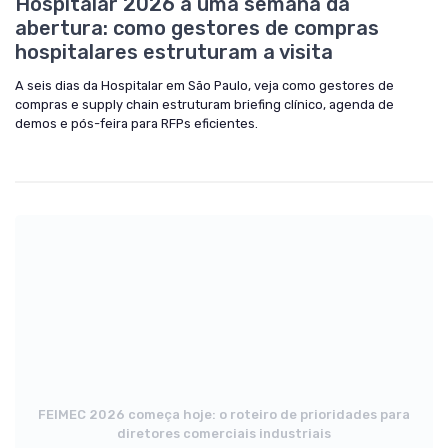
Hospitalar 2026 a uma semana da
abertura: como gestores de compras
hospitalares estruturam a visita
A seis dias da Hospitalar em São Paulo, veja como gestores de
compras e supply chain estruturam briefing clínico, agenda de
demos e pós-feira para RFPs eficientes.
FEIMEC 2026 começa hoje: o roteiro de prioridades para
diretores comerciais industriais