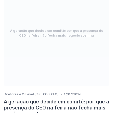
A geração que decide em comitê: por que a presença do
CEO na feira não fecha mais negócio sozinha
•
Diretores e C-Level (CEO, COO, CFO)
17/07/2026
A geração que decide em comitê: por que a
presença do CEO na feira não fecha mais