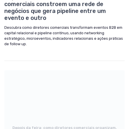
comerciais constroem uma rede de
negócios que gera pipeline entre um
evento e outro
Descubra como diretores comerciais transformam eventos B2B em
capital relacional e pipeline contínuo, usando networking
estratégico, microeventos, indicadores relacionais e ações práticas
de follow up.
Depois da feira: como diretores comerciais organizam,