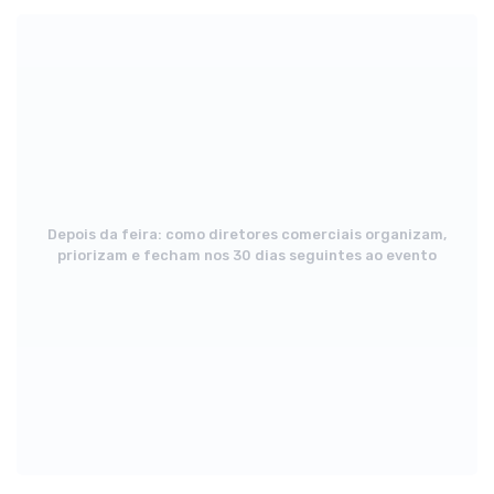
»
Logística, transporte de materiais e equipe
Depois da feira: como diretores comerciais organizam,
priorizam e fecham nos 30 dias seguintes ao evento