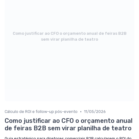
Como justificar ao CFO o orçamento anual de feiras B2B
sem virar planilha de teatro
•
Cálculo de ROI e follow-up pós-evento
11/05/2026
Como justificar ao CFO o orçamento anual
de feiras B2B sem virar planilha de teatro
Guia estratégico para diretores comerciais B2B calcularem o ROI do