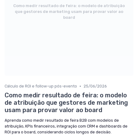
Como medir resultado de feira: o modelo de atribuição
que gestores de marketing usam para provar valor ao
board
•
Cálculo de ROI e follow-up pós-evento
25/06/2026
Como medir resultado de feira: o modelo
de atribuição que gestores de marketing
usam para provar valor ao board
Aprenda como medir resultado de feira B2B com modelos de
atribuição, KPIs financeiros, integração com CRM e dashboards de
ROI para o board, considerando ciclos longos de decisão.