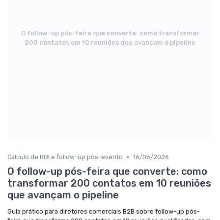
O follow-up pós-feira que converte: como transformar
200 contatos em 10 reuniões que avançam o pipeline
•
Cálculo de ROI e follow-up pós-evento
16/06/2026
O follow-up pós-feira que converte: como
transformar 200 contatos em 10 reuniões
que avançam o pipeline
Guia prático para diretores comerciais B2B sobre follow-up pós-