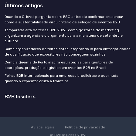
Últimos artigos
Quando o C-level pergunta sobre ESG antes de confirmar presença:
como a sustentabilidade virou critério de seleção de eventos B2B
Temporada alta de feiras B2B 2026: como gestores de marketing
organizam a agenda e o orçamento para a maratona de setembro e
outubro
Como organizadores de feiras estão integrando IA para entregar dados
de qualificação que expositores não conseguem sozinhos
Como a Queima do Porto inspira estratégias para gestores de
operações, produção e logística em eventos B2B no Brasil
Feiras B2B internacionais para empresas brasileiras: o que muda
quando o expositor cruza a fronteira
B2B Insiders
Avisos legais
Política de privacidade
© B2B Insiders 2026