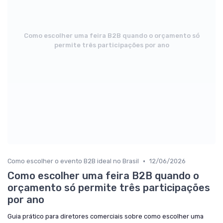
Como escolher uma feira B2B quando o orçamento só
permite três participações por ano
•
Como escolher o evento B2B ideal no Brasil
12/06/2026
Como escolher uma feira B2B quando o
orçamento só permite três participações
por ano
Guia prático para diretores comerciais sobre como escolher uma