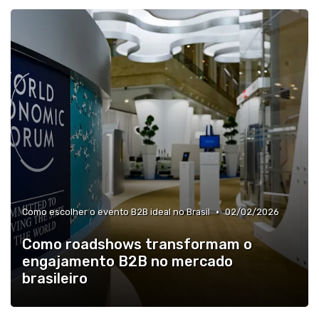
»
Ferramentas e plataformas para buscar eventos B2B
•
Como escolher o evento B2B ideal no Brasil
02/02/2026
Como roadshows transformam o
engajamento B2B no mercado
brasileiro