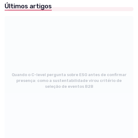
Últimos artigos
Quando o C-level pergunta sobre ESG antes de confirmar
presença: como a sustentabilidade virou critério de
seleção de eventos B2B