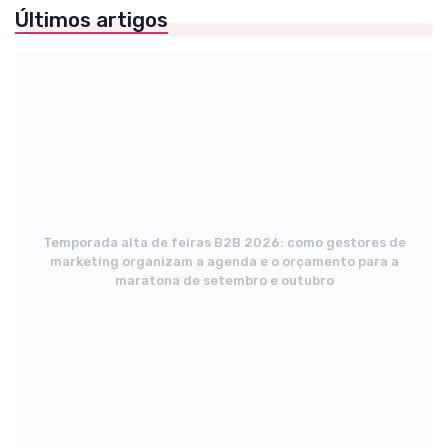
Últimos artigos
Temporada alta de feiras B2B 2026: como gestores de
marketing organizam a agenda e o orçamento para a
maratona de setembro e outubro