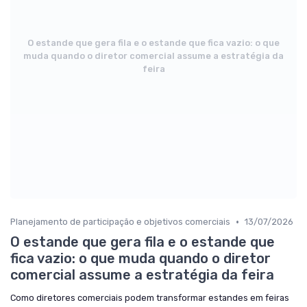
O estande que gera fila e o estande que fica vazio: o que
muda quando o diretor comercial assume a estratégia da
feira
•
Planejamento de participação e objetivos comerciais
13/07/2026
O estande que gera fila e o estande que
fica vazio: o que muda quando o diretor
comercial assume a estratégia da feira
Como diretores comerciais podem transformar estandes em feiras