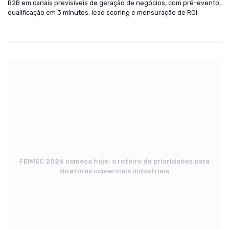
B2B em canais previsíveis de geração de negócios, com pré-evento,
qualificação em 3 minutos, lead scoring e mensuração de ROI.
FEIMEC 2026 começa hoje: o roteiro de prioridades para
diretores comerciais industriais