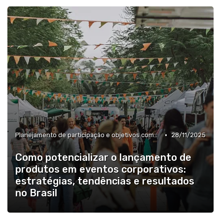
»
Cálculo de ROI e follow-up pós-evento
•
Planejamento de participação e objetivos comerciais
28/11/2025
Como potencializar o lançamento de
produtos em eventos corporativos:
estratégias, tendências e resultados
no Brasil