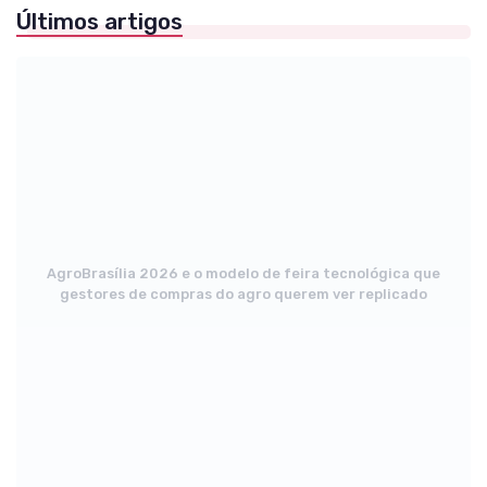
Últimos artigos
AgroBrasília 2026 e o modelo de feira tecnológica que
gestores de compras do agro querem ver replicado