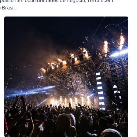
mpulsionam oportunidades de negócio, fortalecem
Brasil.