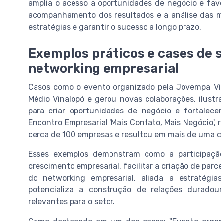
amplia o acesso a oportunidades de negócio e fav
acompanhamento dos resultados e a análise das m
estratégias e garantir o sucesso a longo prazo.
Exemplos práticos e cases de 
networking empresarial
Casos como o evento organizado pela Jovempa Vi
Médio Vinalopó e gerou novas colaborações, ilust
para criar oportunidades de negócio e fortalece
Encontro Empresarial 'Mais Contato, Mais Negócio',
cerca de 100 empresas e resultou em mais de uma c
Esses exemplos demonstram como a participação
crescimento empresarial, facilitar a criação de parc
do networking empresarial, aliada a estratégi
potencializa a construção de relações duradou
relevantes para o setor.