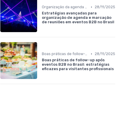
•
Organização da agenda e marcação de reuniões
28/11/2025
Estratégias avançadas para
organização de agenda e marcação
de reuniões em eventos B2B no Brasil
•
Boas práticas de follow-up após o evento
28/11/2025
Boas práticas de follow-up após
eventos B2B no Brasil: estratégias
eficazes para visitantes profissionais