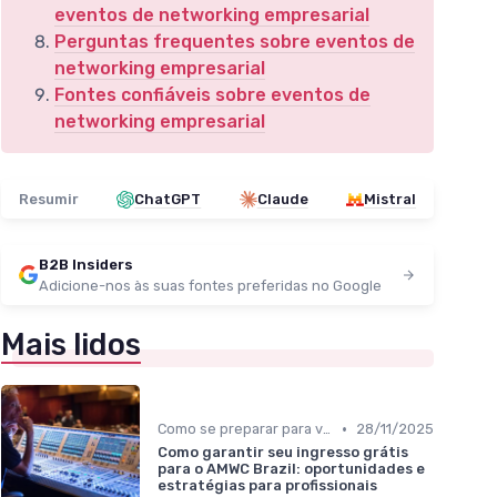
eventos de networking empresarial
Perguntas frequentes sobre eventos de
networking empresarial
Fontes confiáveis sobre eventos de
networking empresarial
Resumir
ChatGPT
Claude
Mistral
B2B Insiders
Adicione-nos às suas fontes preferidas no Google
Mais lidos
•
Como se preparar para visitar um evento B2B
28/11/2025
Como garantir seu ingresso grátis
para o AMWC Brazil: oportunidades e
estratégias para profissionais