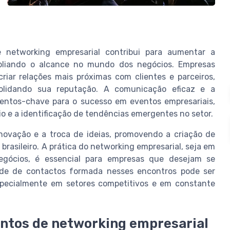
e networking empresarial contribui para aumentar a
ampliando o alcance no mundo dos negócios. Empresas
iar relações mais próximas com clientes e parceiros,
olidando sua reputação. A comunicação eficaz e a
ementos-chave para o sucesso em eventos empresariais,
o e a identificação de tendências emergentes no setor.
novação e a troca de ideias, promovendo a criação de
rasileiro. A prática do networking empresarial, seja em
egócios, é essencial para empresas que desejam se
rede de contactos formada nesses encontros pode ser
pecialmente em setores competitivos e em constante
entos de networking empresarial