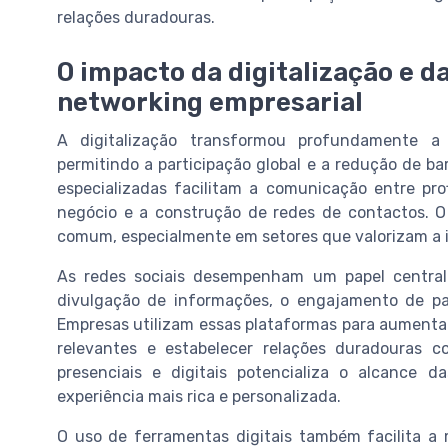
relações duradouras.
O impacto da digitalização e d
networking empresarial
A digitalização transformou profundamente a
permitindo a participação global e a redução de bar
especializadas facilitam a comunicação entre pro
negócio e a construção de redes de contactos. O
comum, especialmente em setores que valorizam a i
As redes sociais desempenham um papel central
divulgação de informações, o engajamento de par
Empresas utilizam essas plataformas para aumentar
relevantes e estabelecer relações duradouras c
presenciais e digitais potencializa o alcance d
experiência mais rica e personalizada.
O uso de ferramentas digitais também facilita a