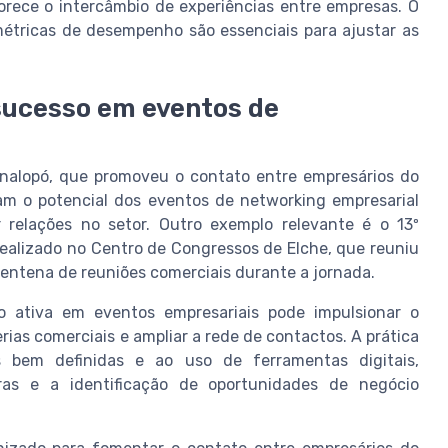
orece o intercâmbio de experiências entre empresas. O
étricas de desempenho são essenciais para ajustar as
sucesso em eventos de
nalopó, que promoveu o contato entre empresários do
ram o potencial dos eventos de networking empresarial
r relações no setor. Outro exemplo relevante é o 13º
 realizado no Centro de Congressos de Elche, que reuniu
entena de reuniões comerciais durante a jornada.
 ativa em eventos empresariais pode impulsionar o
erias comerciais e ampliar a rede de contactos. A prática
as bem definidas e ao uso de ferramentas digitais,
ras e a identificação de oportunidades de negócio