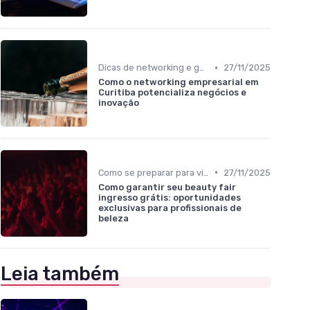
•
Dicas de networking e geração de oportunidades
27/11/2025
Como o networking empresarial em
Curitiba potencializa negócios e
inovação
•
Como se preparar para visitar um evento B2B
27/11/2025
Como garantir seu beauty fair
ingresso grátis: oportunidades
exclusivas para profissionais de
beleza
Leia também