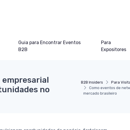
Guia para Encontrar Eventos
Para
B2B
Expositores
 empresarial
B2B Insiders
Para Visit
tunidades no
Como eventos de netwo
mercado brasileiro