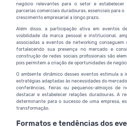
negócio relevantes para o setor e estabelecer
parcerias comerciais duradouras, essenciais para o
crescimento empresarial a longo prazo.
Além disso, a participação ativa em eventos d
visibilidade da marca pessoal e institucional, 
associadas a eventos de networking conseguem cr
fortalecendo sua presença no mercado e cons
construção de redes sociais profissionais são el
pois permitem a criação de oportunidades de negóci
O ambiente dinâmico desses eventos estimula a i
estratégias adaptadas às necessidades do mercado b
conferências, feiras ou pequenos-almoços de n
destacar e estabelecer relações duradouras. A 
determinante para o sucesso de uma empresa, es
transformação.
Formatos e tendências dos ev