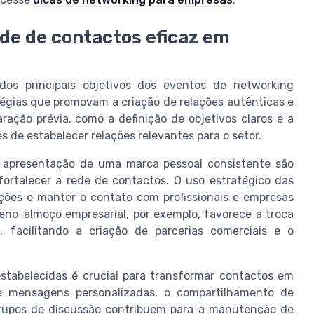
ede de contactos eficaz em
os principais objetivos dos eventos de networking
tégias que promovam a criação de relações autênticas e
ração prévia, como a definição de objetivos claros e a
 de estabelecer relações relevantes para o setor.
a apresentação de uma marca pessoal consistente são
fortalecer a rede de contactos. O uso estratégico das
ações e manter o contato com profissionais e empresas
eno-almoço empresarial, por exemplo, favorece a troca
 facilitando a criação de parcerias comerciais e o
tabelecidas é crucial para transformar contactos em
e mensagens personalizadas, o compartilhamento de
grupos de discussão contribuem para a manutenção de