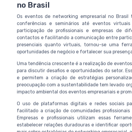
no Brasil
Os eventos de networking empresarial no Brasil
conferências e seminários até eventos virtuais
participação de profissionais e empresas de di
contactos e facilitando a comunicação entre parti
presenciais quanto virtuais, tornou-se uma fer
oportunidades de negócio e fortalecer sua presenç
Uma tendência crescente é a realização de eventos s
para discutir desafios e oportunidades do setor. E
e permitem a criação de estratégias personali
preocupação com a sustentabilidade tem levado org
impacto ambiental dos eventos empresariais e pro
O uso de plataformas digitais e redes sociais 
facilitado a criação de comunidades profissionai
Empresas e profissionais utilizam essas ferram
estabelecer relações duradouras e identificar opor
mais sobre estratégias de networking empresarial,