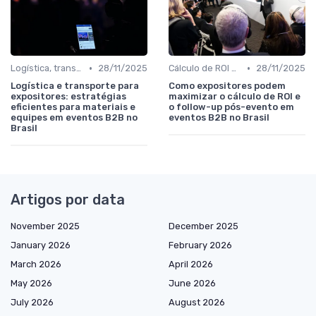
•
•
Logística, transporte de materiais e equipe
28/11/2025
Cálculo de ROI e follow-up pós-evento
28/11/2025
Logística e transporte para
Como expositores podem
expositores: estratégias
maximizar o cálculo de ROI e
eficientes para materiais e
o follow-up pós-evento em
equipes em eventos B2B no
eventos B2B no Brasil
Brasil
Artigos por data
November 2025
December 2025
January 2026
February 2026
March 2026
April 2026
May 2026
June 2026
July 2026
August 2026