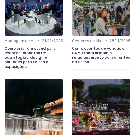
•
•
Montagem de estande e experiência do visitante
21/12/2025
Gestores de Marketing, Vendas e Growth
28/11/2025
Como criar um stand para
Como eventos de vendas e
eventos impactante:
CRM transformam o
estratégias, design e
relacionamento com clientes
soluções para feiras e
no Brasil
exposições