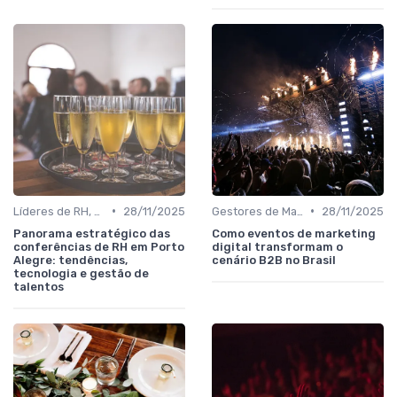
•
•
Líderes de RH, Treinamento e Desenvolvimento
28/11/2025
Gestores de Marketing, Vendas e Growth
28/11/2025
Panorama estratégico das
Como eventos de marketing
conferências de RH em Porto
digital transformam o
Alegre: tendências,
cenário B2B no Brasil
tecnologia e gestão de
talentos