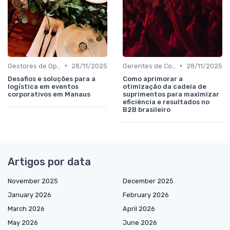
•
•
Gestores de Operações, Produção e Logística
28/11/2025
Gerentes de Compras, Suprimentos e Supply Chain
28/11/2025
Desafios e soluções para a
Como aprimorar a
logística em eventos
otimização da cadeia de
corporativos em Manaus
suprimentos para maximizar
eficiência e resultados no
B2B brasileiro
Artigos por data
November 2025
December 2025
January 2026
February 2026
March 2026
April 2026
May 2026
June 2026