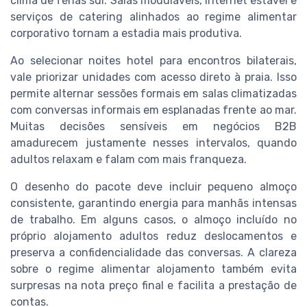
clima de férias sul. Salas moduláveis, internet estável e
serviços de catering alinhados ao regime alimentar
corporativo tornam a estadia mais produtiva.
Ao selecionar noites hotel para encontros bilaterais,
vale priorizar unidades com acesso direto à praia. Isso
permite alternar sessões formais em salas climatizadas
com conversas informais em esplanadas frente ao mar.
Muitas decisões sensíveis em negócios B2B
amadurecem justamente nesses intervalos, quando
adultos relaxam e falam com mais franqueza.
O desenho do pacote deve incluir pequeno almoço
consistente, garantindo energia para manhãs intensas
de trabalho. Em alguns casos, o almoço incluído no
próprio alojamento adultos reduz deslocamentos e
preserva a confidencialidade das conversas. A clareza
sobre o regime alimentar alojamento também evita
surpresas na nota preço final e facilita a prestação de
contas.