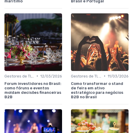
marítimo
Brasil e Portugal
•
•
Gestores de TI, Inovação e Transformação Digital
12/03/2026
Gestores de TI, Inovação e Transformação Digital
11/03/2026
Forum investidores no Brasil:
Como transformar o stand
como fóruns e eventos
de feira em ativo
moldam decisões financeiras
estratégico para negócios
B2B
B2B no Brasil