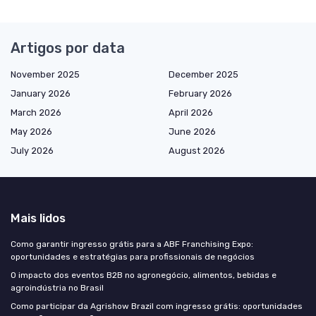
Artigos por data
November 2025
December 2025
January 2026
February 2026
March 2026
April 2026
May 2026
June 2026
July 2026
August 2026
Mais lidos
Como garantir ingresso grátis para a ABF Franchising Expo:
oportunidades e estratégias para profissionais de negócios
O impacto dos eventos B2B no agronegócio, alimentos, bebidas e
agroindústria no Brasil
Como participar da Agrishow Brazil com ingresso grátis: oportunidades