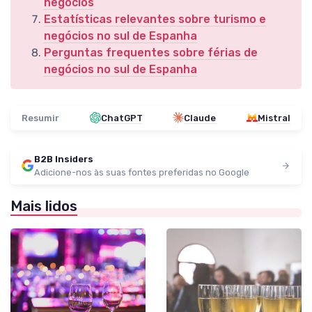
negócios
Estatísticas relevantes sobre turismo e
negócios no sul de Espanha
Perguntas frequentes sobre férias de
negócios no sul de Espanha
Resumir
ChatGPT
Claude
Mistral
B2B Insiders
Adicione-nos às suas fontes preferidas no Google
Mais lidos