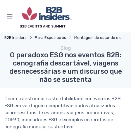
B2B EVENTS AND SUMMIT
B2B Insiders
Para Expositores
Montagem de estande e experiência do visitante
Blog
O paradoxo ESG nos eventos B2B:
cenografia descartável, viagens
desnecessárias e um discurso que
não se sustenta
Como transformar sustentabilidade em eventos B2B
ESG em vantagem competitiva: dados atualizados
sobre resíduos de estandes, viagens corporativas,
COP30, indicadores ESG e exemplos concretos de
cenografia modular sustentável.