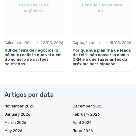
ROI de feira de
Por que sua planilha
negócios:...
de...
•
•
Cálculo de ROI e follow-up pós-evento
22/05/2026
Captação de leads e integração com CRM
18/05/2026
ROI de feira de negócios: o
Por que sua planilha de leads
cálculo realista que vai além
de feira não conversa com o
do número de cartões
CRM e o que fazer antes da
coletados
próxima participação
Artigos por data
November 2025
December 2025
January 2026
February 2026
March 2026
April 2026
May 2026
June 2026