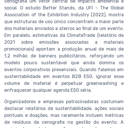
cenografia um vetor central de impacto ambiental e
social. O estudo Better Stands, da UFI – The Global
Association of the Exhibition Industry (2022), mostra
que estruturas de uso único concentram a maior parte
dos materiais enviados a aterros ao final de um evento.
Em paralelo, estimativas da ClimateTrade (relatório de
2021 sobre emissões associadas a materiais
promocionais) apontam a produção anual de mais de
1,2 milhão de banners publicitários, reforçando um
modelo pouco sustentável que ainda domina os
eventos corporativos presenciais. Quando falamos em
sustentabilidade em eventos B2B ESG, ignorar esse
volume de material é perpetuar greenwashing e
enfraquecer qualquer agenda ESG séria.
Organizadores e empresas patrocinadoras costumam
destacar relatórios de sustentabilidade, ações sociais
pontuais e doações, mas raramente incluem métricas
de resíduos de cenografia na gestão do evento. A