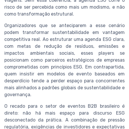
viagens. Sem essa coerência, a agenda ESG corre o
risco de ser percebida como mais um modismo, e não
como transformação estrutural.
Organizadores que se anteciparem a esse cenário
podem transformar sustentabilidade em vantagem
competitiva real. Ao estruturar uma agenda ESG clara,
com metas de redução de resíduos, emissões e
impactos ambientais sociais, esses players se
posicionam como parceiros estratégicos de empresas
comprometidas com princípios ESG. Em contrapartida,
quem insistir em modelos de evento baseados em
desperdício tende a perder espaço para concorrentes
mais alinhados a padrões globais de sustentabilidade e
governança.
O recado para o setor de eventos B2B brasileiro é
direto: não há mais espaço para discurso ESG
desconectado da prática. A combinação de pressão
regulatória, exigências de investidores e expectativas