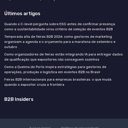
Últimos artigos
Quando o C-level pergunta sobre ESG antes de confirmar presença:
como a sustentabilidade virou critério de seleção de eventos B2B
Temporada alta de feiras B2B 2026: como gestores de marketing
organizam a agenda e o orçamento para a maratona de setembro e
outubro
Como organizadores de feiras estão integrando IA para entregar dados
de qualificação que expositores não conseguem sozinhos
Como a Queima do Porto inspira estratégias para gestores de
operações, produção e logística em eventos B2B no Brasil
Feiras B2B internacionais para empresas brasileiras: o que muda
quando o expositor cruza a fronteira
B2B Insiders
Avisos legais
Política de privacidade