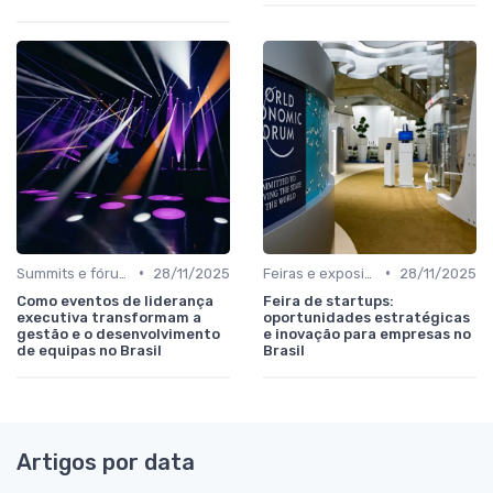
•
•
Summits e fóruns executivos
28/11/2025
Feiras e exposições de negócios
28/11/2025
Como eventos de liderança
Feira de startups:
executiva transformam a
oportunidades estratégicas
gestão e o desenvolvimento
e inovação para empresas no
de equipas no Brasil
Brasil
Artigos por data