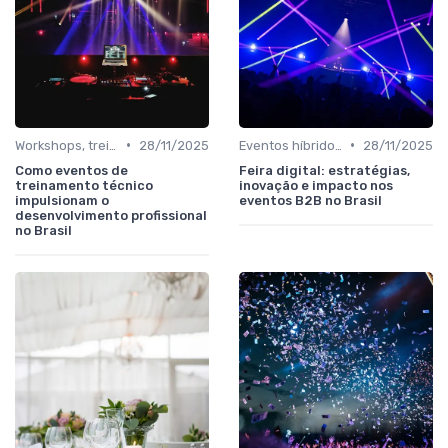
•
•
Workshops, treinamentos e cursos in company
28/11/2025
Eventos híbridos e 100% digitais
28/11/2025
Como eventos de
Feira digital: estratégias,
treinamento técnico
inovação e impacto nos
impulsionam o
eventos B2B no Brasil
desenvolvimento profissional
no Brasil