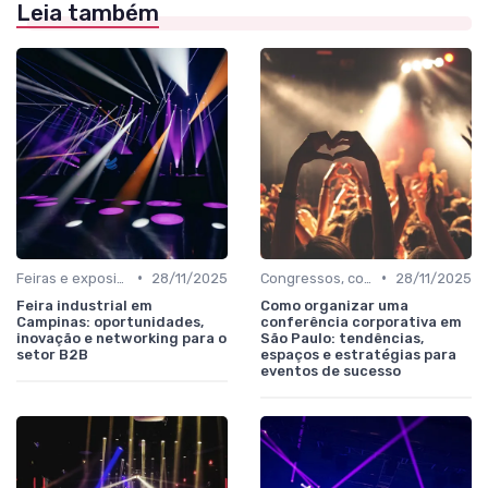
Leia também
•
•
Feiras e exposições de negócios
28/11/2025
Congressos, conferências e simpósios
28/11/2025
Feira industrial em
Como organizar uma
Campinas: oportunidades,
conferência corporativa em
inovação e networking para o
São Paulo: tendências,
setor B2B
espaços e estratégias para
eventos de sucesso