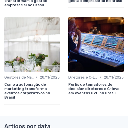
transformam a gestão
gestão empresarial no Brasil
empresarial no Brasil
•
•
Gestores de Marketing, Vendas e Growth
28/11/2025
Diretores e C-Level (CEO, COO, CFO)
28/11/2025
Como a automação de
Perfis de tomadores de
marketing transforma
decisão: diretores e C-level
eventos corporativos no
em eventos B2B no Brasil
Brasil
Artigos por data