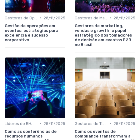
•
•
Gestores de Operações, Produção e Logística
28/11/2025
Gestores de Marketing, Vendas e Growth
28/11/2025
Gestão de operações em
Gestores de marketing,
eventos: estratégias para
vendas e growth: o papel
excelência e sucesso
estratégico dos tomadores
corporativo
de decisão em eventos B2B
no Brasil
•
•
Líderes de RH, Treinamento e Desenvolvimento
28/11/2025
Gestores de TI, Inovação e Transformação Digital
28/11/2025
Como as conferências de
Como os eventos de
recursos humanos
compliance transformam a