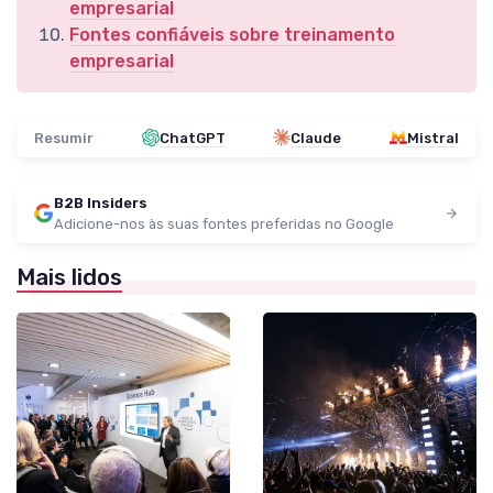
empresarial
Fontes confiáveis sobre treinamento
empresarial
Resumir
ChatGPT
Claude
Mistral
B2B Insiders
Adicione-nos às suas fontes preferidas no Google
Mais lidos