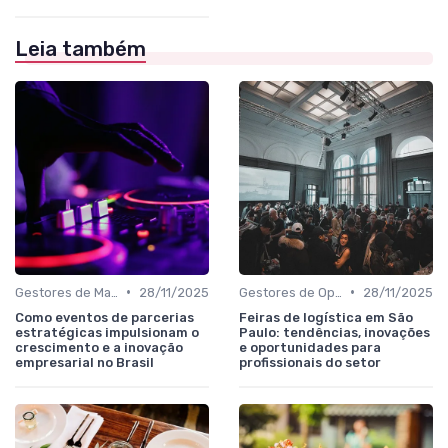
Leia também
•
•
Gestores de Marketing, Vendas e Growth
28/11/2025
Gestores de Operações, Produção e Logística
28/11/2025
Como eventos de parcerias
Feiras de logística em São
estratégicas impulsionam o
Paulo: tendências, inovações
crescimento e a inovação
e oportunidades para
empresarial no Brasil
profissionais do setor