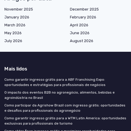
November 2025
December 2025
January 2026
February 2026
March 2026
April 2026
May 2026
June 2026
July 2026
August 2026
Mais lidos
Como garantir ingresso grátis para a ABF Franchising Expo:
oportunidades e estratégias para profissionais de negócios
O impacto dos eventos B2B no agronegócio, alimentos, bebidas e
agroindústria no Brasil
Como participar da Agrishow Brazil com ingresso grátis: oportunidades
e desafios para profissionais do agronegócio
Como garantir ingresso grátis para a WTM Latin America: oportunidades
exclusivas para profissionais de turismo
Como obter fipan ingresso grátis e maximizar oportunidades para