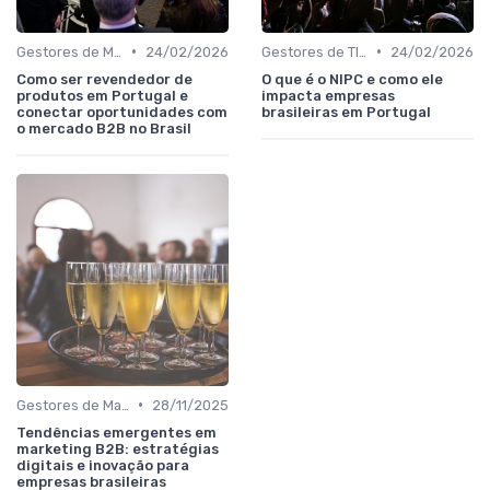
•
•
Gestores de Marketing, Vendas e Growth
24/02/2026
Gestores de TI, Inovação e Transformação Digital
24/02/2026
Como ser revendedor de
O que é o NIPC e como ele
produtos em Portugal e
impacta empresas
conectar oportunidades com
brasileiras em Portugal
o mercado B2B no Brasil
•
Gestores de Marketing, Vendas e Growth
28/11/2025
Tendências emergentes em
marketing B2B: estratégias
digitais e inovação para
empresas brasileiras