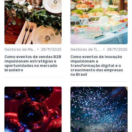
•
•
Gestores de Marketing, Vendas e Growth
28/11/2025
Gestores de TI, Inovação e Transformação Digital
28/11/2025
Como eventos de vendas B2B
Como eventos de inovação
impulsionam estratégias e
impulsionam a
oportunidades no mercado
transformação digital e o
brasileiro
crescimento das empresas
no Brasil