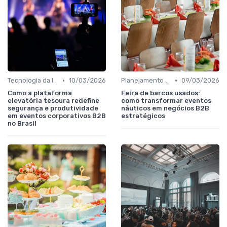
•
•
Tecnologia da Informação, Software e Telecom
10/03/2026
Planejamento de participação e objetivos comerciais
09/03/2026
Como a plataforma
Feira de barcos usados:
elevatória tesoura redefine
como transformar eventos
segurança e produtividade
náuticos em negócios B2B
em eventos corporativos B2B
estratégicos
no Brasil