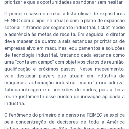
priorizar e quais oportunidades abandonar sem hesitar.
O primeiro passo é cruzar a lista oficial de expositores
FEIMEC com o pipeline atual e com o plano de expansão
setorial, filtrando por segmento industrial, ticket médio
e aderência às metas de receita. Em seguida, o diretor
deve mapear de quatro a seis estandes prioritários de
empresas alvo em máquinas, equipamentos e soluções
de tecnologia industrial, tratando cada estande como
uma “conta em campo” com objetivos claros de reunião,
qualificação e próximos passos. Nesse mapeamento,
vale destacar players que atuam em indústria de
máquinas, automação industrial, manufatura aditiva,
fábrica inteligente e conexões de dados, pois a feira
reúne justamente esse núcleo de inovação aplicada à
indústria.
O fenômeno do primeiro dia denso na FEIMEC se explica
pela concentração de decisores de toda a América
Latina que chegam ao São Paulo Expo com agenda