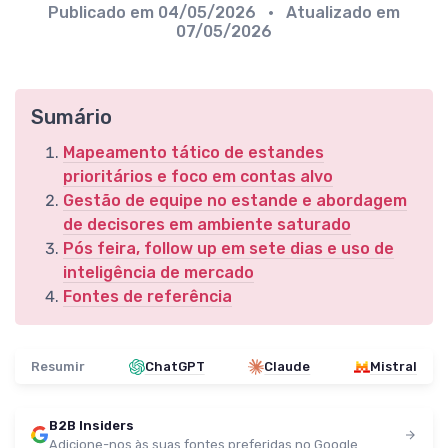
Publicado em
04/05/2026
• Atualizado em
07/05/2026
Sumário
Mapeamento tático de estandes
prioritários e foco em contas alvo
Gestão de equipe no estande e abordagem
de decisores em ambiente saturado
Pós feira, follow up em sete dias e uso de
inteligência de mercado
Fontes de referência
Resumir
ChatGPT
Claude
Mistral
B2B Insiders
Adicione-nos às suas fontes preferidas no Google