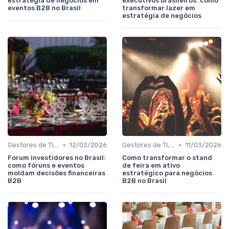
estratégia de negócios em
executivos brasileiros: como
eventos B2B no Brasil
transformar lazer em
estratégia de negócios
•
•
Gestores de TI, Inovação e Transformação Digital
12/03/2026
Gestores de TI, Inovação e Transformação Digital
11/03/2026
Forum investidores no Brasil:
Como transformar o stand
como fóruns e eventos
de feira em ativo
moldam decisões financeiras
estratégico para negócios
B2B
B2B no Brasil