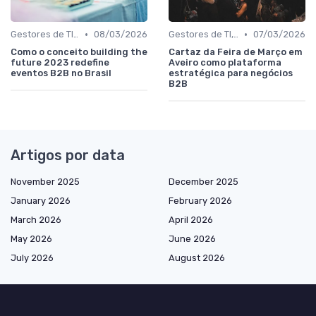
•
•
Gestores de TI, Inovação e Transformação Digital
08/03/2026
Gestores de TI, Inovação e Transformação Digital
07/03/2026
Como o conceito building the
Cartaz da Feira de Março em
future 2023 redefine
Aveiro como plataforma
eventos B2B no Brasil
estratégica para negócios
B2B
Artigos por data
November 2025
December 2025
January 2026
February 2026
March 2026
April 2026
May 2026
June 2026
July 2026
August 2026