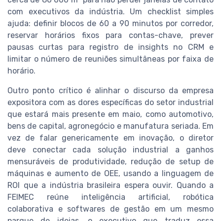
com executivos da indústria. Um checklist simples
ajuda: definir blocos de 60 a 90 minutos por corredor,
reservar horários fixos para contas-chave, prever
pausas curtas para registro de insights no CRM e
limitar o número de reuniões simultâneas por faixa de
horário.
Outro ponto crítico é alinhar o discurso da empresa
expositora com as dores específicas do setor industrial
que estará mais presente em maio, como automotivo,
bens de capital, agronegócio e manufatura seriada. Em
vez de falar genericamente em inovação, o diretor
deve conectar cada solução industrial a ganhos
mensuráveis de produtividade, redução de setup de
máquinas e aumento de OEE, usando a linguagem de
ROI que a indústria brasileira espera ouvir. Quando a
FEIMEC reúne inteligência artificial, robótica
colaborativa e softwares de gestão em um mesmo
parque de ideias, o executivo que traduz essa