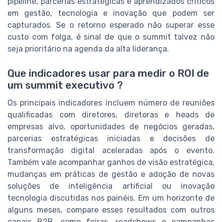
pipeline, parcerias estratégicas e aprendizados críticos
em gestão, tecnologia e inovação que podem ser
capturados. Se o retorno esperado não superar esse
custo com folga, é sinal de que o summit talvez não
seja prioritário na agenda da alta liderança.
Que indicadores usar para medir o ROI de
um summit executivo ?
Os principais indicadores incluem número de reuniões
qualificadas com diretores, diretoras e heads de
empresas alvo, oportunidades de negócios geradas,
parcerias estratégicas iniciadas e decisões de
transformação digital aceleradas após o evento.
Também vale acompanhar ganhos de visão estratégica,
mudanças em práticas de gestão e adoção de novas
soluções de inteligência artificial ou inovação
tecnologia discutidas nos painéis. Em um horizonte de
alguns meses, compare esses resultados com outros
canais B2B, como feiras, roadshows e campanhas