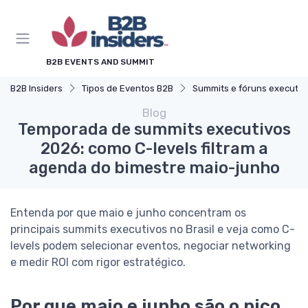
B2B EVENTS AND SUMMIT
B2B Insiders
Tipos de Eventos B2B
Summits e fóruns executivos
Blog
Temporada de summits executivos
2026: como C-levels filtram a
agenda do bimestre maio-junho
Entenda por que maio e junho concentram os
principais summits executivos no Brasil e veja como C-
levels podem selecionar eventos, negociar networking
e medir ROI com rigor estratégico.
Por que maio e junho são o pico