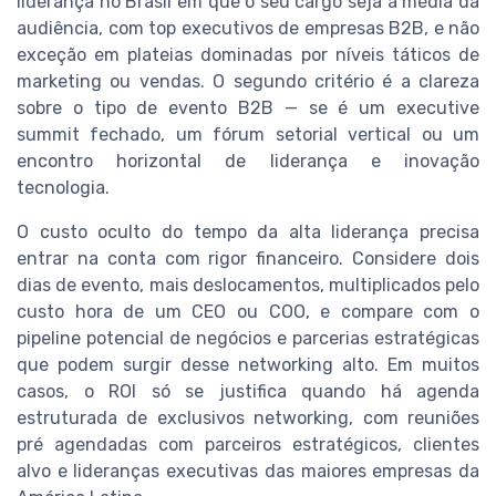
liderança no Brasil em que o seu cargo seja a média da
audiência, com top executivos de empresas B2B, e não
exceção em plateias dominadas por níveis táticos de
marketing ou vendas. O segundo critério é a clareza
sobre o tipo de evento B2B — se é um executive
summit fechado, um fórum setorial vertical ou um
encontro horizontal de liderança e inovação
tecnologia.
O custo oculto do tempo da alta liderança precisa
entrar na conta com rigor financeiro. Considere dois
dias de evento, mais deslocamentos, multiplicados pelo
custo hora de um CEO ou COO, e compare com o
pipeline potencial de negócios e parcerias estratégicas
que podem surgir desse networking alto. Em muitos
casos, o ROI só se justifica quando há agenda
estruturada de exclusivos networking, com reuniões
pré agendadas com parceiros estratégicos, clientes
alvo e lideranças executivas das maiores empresas da