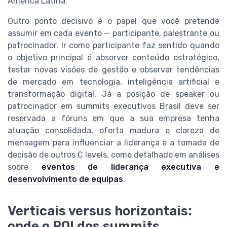
América Latina.
Outro ponto decisivo é o papel que você pretende
assumir em cada evento — participante, palestrante ou
patrocinador. Ir como participante faz sentido quando
o objetivo principal é absorver conteúdo estratégico,
testar novas visões de gestão e observar tendências
de mercado em tecnologia, inteligência artificial e
transformação digital. Já a posição de speaker ou
patrocinador em summits executivos Brasil deve ser
reservada a fóruns em que a sua empresa tenha
atuação consolidada, oferta madura e clareza de
mensagem para influenciar a liderança e a tomada de
decisão de outros C levels, como detalhado em análises
sobre
eventos de liderança executiva e
desenvolvimento de equipas
.
Verticais versus horizontais:
onde o ROI dos summits