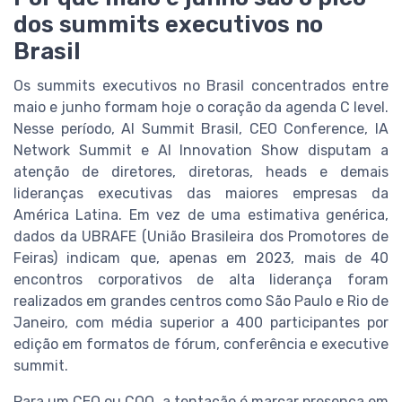
dos summits executivos no
Brasil
Os summits executivos no Brasil concentrados entre
maio e junho formam hoje o coração da agenda C level.
Nesse período, AI Summit Brasil, CEO Conference, IA
Network Summit e AI Innovation Show disputam a
atenção de diretores, diretoras, heads e demais
lideranças executivas das maiores empresas da
América Latina. Em vez de uma estimativa genérica,
dados da UBRAFE (União Brasileira dos Promotores de
Feiras) indicam que, apenas em 2023, mais de 40
encontros corporativos de alta liderança foram
realizados em grandes centros como São Paulo e Rio de
Janeiro, com média superior a 400 participantes por
edição em formatos de fórum, conferência e executive
summit.
Para um CEO ou COO, a tentação é marcar presença em