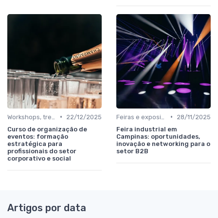
•
•
Workshops, treinamentos e cursos in company
22/12/2025
Feiras e exposições de negócios
28/11/2025
Curso de organização de
Feira industrial em
eventos: formação
Campinas: oportunidades,
estratégica para
inovação e networking para o
profissionais do setor
setor B2B
corporativo e social
Artigos por data