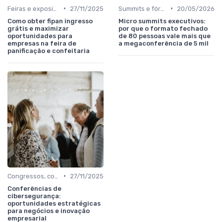
•
•
Feiras e exposições de negócios
27/11/2025
Summits e fóruns executivos
20/05/2026
Como obter fipan ingresso
Micro summits executivos:
grátis e maximizar
por que o formato fechado
oportunidades para
de 80 pessoas vale mais que
empresas na feira de
a megaconferência de 5 mil
panificação e confeitaria
•
Congressos, conferências e simpósios
27/11/2025
Conferências de
cibersegurança:
oportunidades estratégicas
para negócios e inovação
empresarial