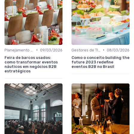
•
•
Planejamento de participação e objetivos comerciais
09/03/2026
Gestores de TI, Inovação e Transformação Digital
08/03/2026
Feira de barcos usados:
Como o conceito building the
como transformar eventos
future 2023 redefine
náuticos em negócios B2B
eventos B2B no Brasil
estratégicos